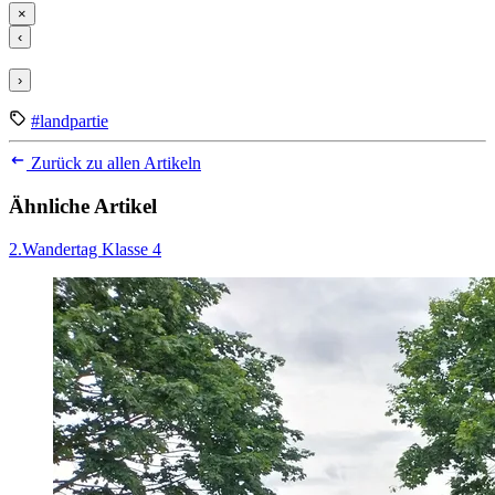
×
‹
›
#landpartie
Zurück zu allen Artikeln
Ähnliche Artikel
2.Wandertag Klasse 4