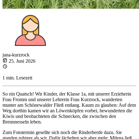
jana-kurzrock
25. Juni 2026
1 min. Lesezeit
So ein Quatsch! Wir Kinder, der Klasse 1a, mit unserer Erzieherin
Frau Fromm und unserer Lehrerin Frau Kurzrock, wanderten
munter am Schönewalder Fließ entlang. Kaum zu glauben: Auf dem
Weg dorthin kamen wir an Löwenköpfen vorbei, bewunderten die
Kiwis und beobachteten die Schnecken, die zwischen den
Brennnesseln leben.
Zum Fototermin gesellte sich noch die Rinderherde dazu. Sie
standen ruhiger als wir. Dafür lächelten wir aber mehr. Milena ließ